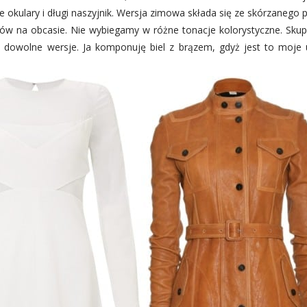
 okulary i długi naszyjnik. Wersja zimowa składa się ze skórzanego 
ków na obcasie. Nie wybiegamy w różne tonacje kolorystyczne. Skup
w dowolne wersje. Ja komponuję biel z brązem, gdyż jest to moje 