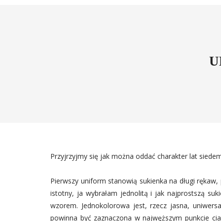
U
Przyjrzyjmy się jak można oddać charakter lat siedem
Pierwszy uniform stanowią sukienka na długi rękaw, p
istotny, ja wybrałam jednolitą i jak najprostszą 
wzorem. Jednokolorowa jest, rzecz jasna, uniwersa
powinna być zaznaczona w najwęższym punkcie ciał