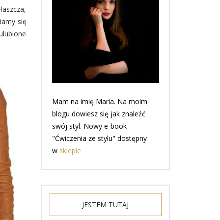
płaszcza,
iamy się
ulubione
Mam na imię Maria. Na moim
blogu dowiesz się jak znaleźć
swój styl. Nowy e-book
"Ćwiczenia ze stylu" dostępny
w
sklepie
JESTEM TUTAJ