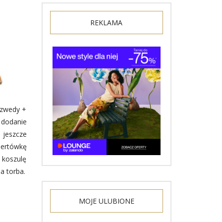
REKLAMA
szwedy +
 dodanie
 jeszcze
pertówkę
 koszulę
a torba.
MOJE ULUBIONE