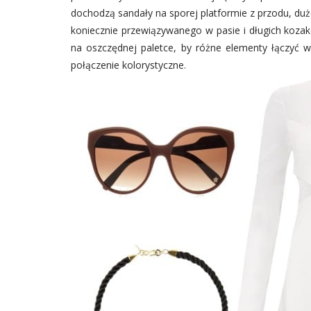
dochodzą sandały na sporej platformie z przodu, duże
koniecznie przewiązywanego w pasie i długich koza
na oszczędnej paletce, by różne elementy łączyć 
połączenie kolorystyczne.