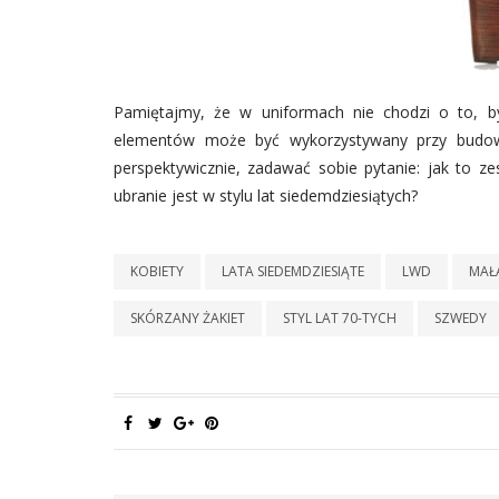
Pamiętajmy, że w uniformach nie chodzi o to, b
elementów może być wykorzystywany przy budowa
perspektywicznie, zadawać sobie pytanie: jak to zes
ubranie jest w stylu lat siedemdziesiątych?
KOBIETY
LATA SIEDEMDZIESIĄTE
LWD
MAŁ
SKÓRZANY ŻAKIET
STYL LAT 70-TYCH
SZWEDY