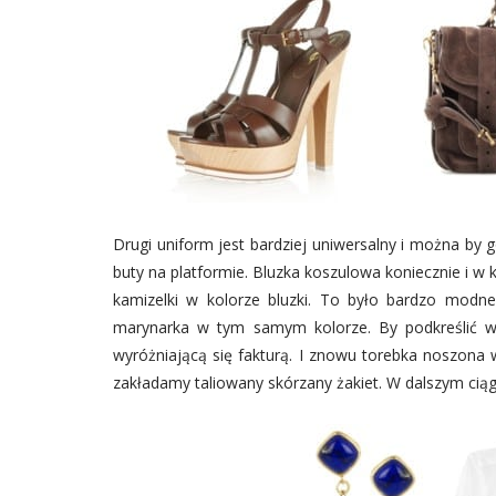
Drugi uniform jest bardziej uniwersalny i można by 
buty na platformie. Bluzka koszulowa koniecznie i w
kamizelki w kolorze bluzki. To było bardzo modne
marynarka w tym samym kolorze. By podkreślić wy
wyróżniającą się fakturą. I znowu torebka noszona w
zakładamy taliowany skórzany żakiet. W dalszym ciąg