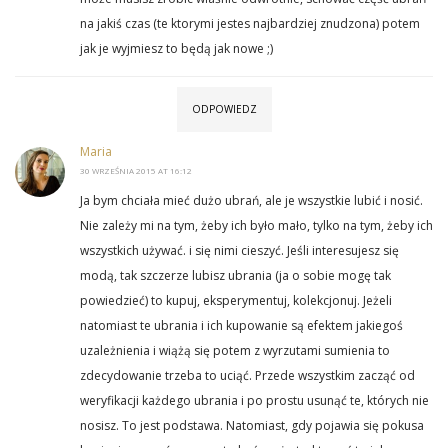
na jakiś czas (te ktorymi jestes najbardziej znudzona) potem
jak je wyjmiesz to będą jak nowe ;)
ODPOWIEDZ
Maria
30 WRZEŚNIA 2015 AT 16:12
Ja bym chciała mieć dużo ubrań, ale je wszystkie lubić i nosić.
Nie zależy mi na tym, żeby ich było mało, tylko na tym, żeby ich
wszystkich używać. i się nimi cieszyć. Jeśli interesujesz się
modą, tak szczerze lubisz ubrania (ja o sobie mogę tak
powiedzieć) to kupuj, eksperymentuj, kolekcjonuj. Jeżeli
natomiast te ubrania i ich kupowanie są efektem jakiegoś
uzależnienia i wiążą się potem z wyrzutami sumienia to
zdecydowanie trzeba to uciąć. Przede wszystkim zacząć od
weryfikacji każdego ubrania i po prostu usunąć te, których nie
nosisz. To jest podstawa. Natomiast, gdy pojawia się pokusa