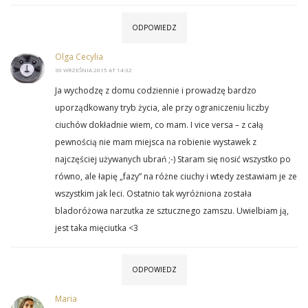
ODPOWIEDZ
Olga Cecylia
30 WRZEŚNIA 2015 AT 14:32
Ja wychodzę z domu codziennie i prowadzę bardzo
uporządkowany tryb życia, ale przy ograniczeniu liczby
ciuchów dokładnie wiem, co mam. I vice versa – z całą
pewnością nie mam miejsca na robienie wystawek z
najczęściej używanych ubrań ;-) Staram się nosić wszystko po
równo, ale łapię „fazy” na różne ciuchy i wtedy zestawiam je ze
wszystkim jak leci. Ostatnio tak wyróżniona została
bladoróżowa narzutka ze sztucznego zamszu. Uwielbiam ją,
jest taka mięciutka <3
ODPOWIEDZ
Maria