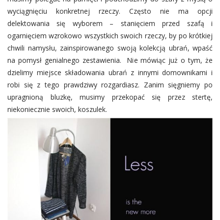
wyciągnięciu konkretnej rzeczy. Często nie ma opcji
delektowania się wyborem – stanięciem przed szafą i
ogarnięciem wzrokowo wszystkich swoich rzeczy, by po krótkiej
chwili namysłu, zainspirowanego swoją kolekcją ubrań, wpaść
na pomysł genialnego zestawienia. Nie mówiąc już o tym, że
dzielimy miejsce składowania ubrań z innymi domownikami i
robi się z tego prawdziwy rozgardiasz. Zanim sięgniemy po
upragnioną bluzkę, musimy przekopać się przez stertę,
niekoniecznie swoich, koszulek.