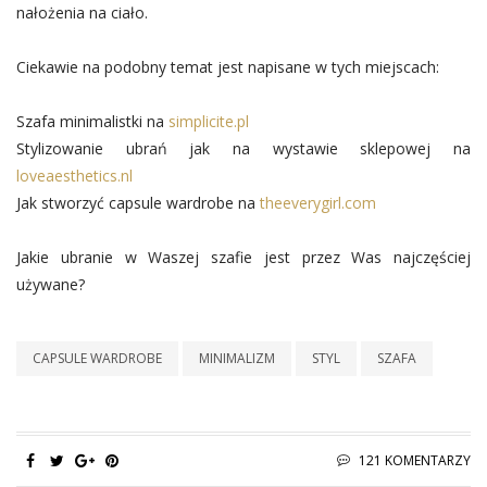
nałożenia na ciało.
Ciekawie na podobny temat jest napisane w tych miejscach:
Szafa minimalistki na
simplicite.pl
Stylizowanie ubrań jak na wystawie sklepowej na
loveaesthetics.nl
Jak stworzyć capsule wardrobe na
theeverygirl.com
Jakie ubranie w Waszej szafie jest przez Was najczęściej
używane?
CAPSULE WARDROBE
MINIMALIZM
STYL
SZAFA
121 KOMENTARZY