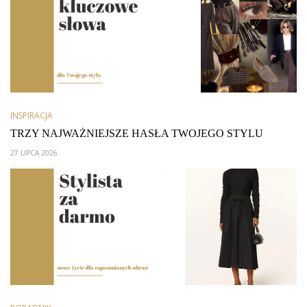
INSPIRACJA
TRZY NAJWAŻNIEJSZE HASŁA TWOJEGO STYLU
27 LIPCA 2026