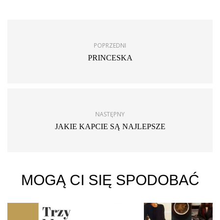
POPRZEDNI
PRINCESKA
NASTĘPNY
JAKIE KAPCIE SĄ NAJLEPSZE
MOGĄ CI SIĘ SPODOBAĆ