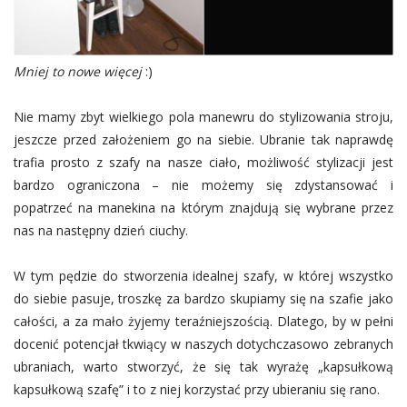
Mniej to nowe więcej
:)
Nie mamy zbyt wielkiego pola manewru do stylizowania stroju,
jeszcze przed założeniem go na siebie. Ubranie tak naprawdę
trafia prosto z szafy na nasze ciało, możliwość stylizacji jest
bardzo ograniczona – nie możemy się zdystansować i
popatrzeć na manekina na którym znajdują się wybrane przez
nas na następny dzień ciuchy.
W tym pędzie do stworzenia idealnej szafy, w której wszystko
do siebie pasuje, troszkę za bardzo skupiamy się na szafie jako
całości, a za mało żyjemy teraźniejszością. Dlatego, by w pełni
docenić potencjał tkwiący w naszych dotychczasowo zebranych
ubraniach, warto stworzyć, że się tak wyrażę „kapsułkową
kapsułkową szafę” i to z niej korzystać przy ubieraniu się rano.