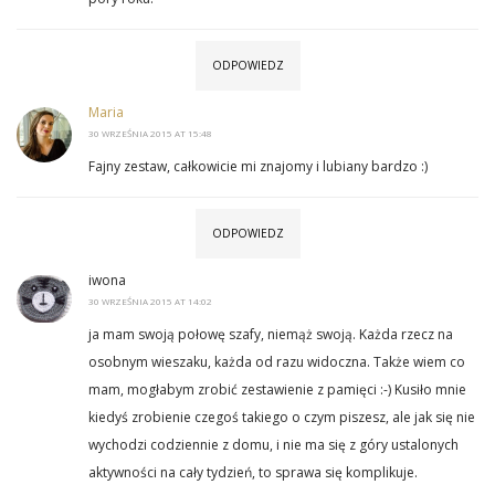
ODPOWIEDZ
Maria
30 WRZEŚNIA 2015 AT 15:48
Fajny zestaw, całkowicie mi znajomy i lubiany bardzo :)
ODPOWIEDZ
iwona
30 WRZEŚNIA 2015 AT 14:02
ja mam swoją połowę szafy, niemąż swoją. Każda rzecz na
osobnym wieszaku, każda od razu widoczna. Także wiem co
mam, mogłabym zrobić zestawienie z pamięci :-) Kusiło mnie
kiedyś zrobienie czegoś takiego o czym piszesz, ale jak się nie
wychodzi codziennie z domu, i nie ma się z góry ustalonych
aktywności na cały tydzień, to sprawa się komplikuje.