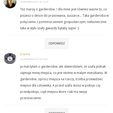
30 WRZEŚNIA 2015 AT 15:47
Też marzę o garderobie. I dla mnie jest również ważne to, co
piszesz o desce do prasowania, suszarce… Taka garderoba w
połączeniu z pomieszczeniem gospodarczym, niekoniecznie
taka w stylu szafy gwiazdy byłaby super :)
ODPOWIEDZ
Joanna
30 WRZEŚNIA 2015 AT 22:01
Ja marzylam o garderobie, ale stwierdzilam, ze szafa jednak
zajmuje mniej miejsca, co jest istotne w malym mieszkaniu. W
garderobie, oprocz miejsca na rzeczy, trzeba przewidziec
miejsce dla czlowieka. A przed szafa stoisz w pokoju czy
przedpokoju, czyli miejscu ktore i tak ma swoje
przeznaczenie.