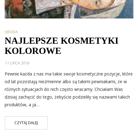
URODA
NAJLEPSZE KOSMETYKI
KOLOROWE
11 LIPCA 2016
Pewnie każda z nas ma takie swoje kosmetyczne pozycje, które
od lat pozostają niezmienne albo są takimi pewniakami, że w
różnych sytuacjach do nich często wracamy. Chciałam Was
dzisiaj zachęcić do tego, żebyście podzieliły się nazwami takich
produktów, a ja…
CZYTAJ DALEJ