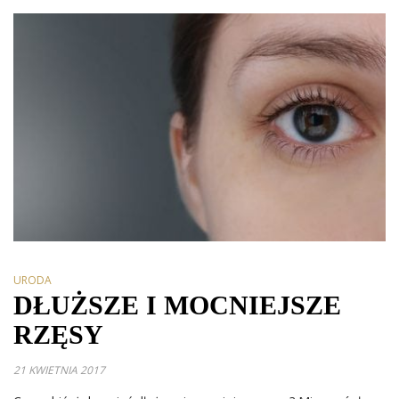
URODA
DŁUŻSZE I MOCNIEJSZE
RZĘSY
21 KWIETNIA 2017