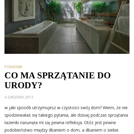
PORADNIK
CO MA SPRZĄTANIE DO
URODY?
6 GRUDNIA 2013
w jaki sposób utrzymujesz w czystości swój dom? Wiem, że nie
spodziewałaś się takiego pytania, ale dzisiaj podczas sprzątania
łazienki nasunęła mi się pewna refleksja. Otóż jest pewne
podobieństwo między dbaniem o dom, a dbaniem o siebie.