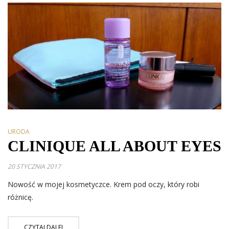
URODA
CLINIQUE ALL ABOUT EYES
20 STYCZNIA 2017
Nowość w mojej kosmetyczce. Krem pod oczy, który robi
różnicę.
CZYTAJ DALEJ