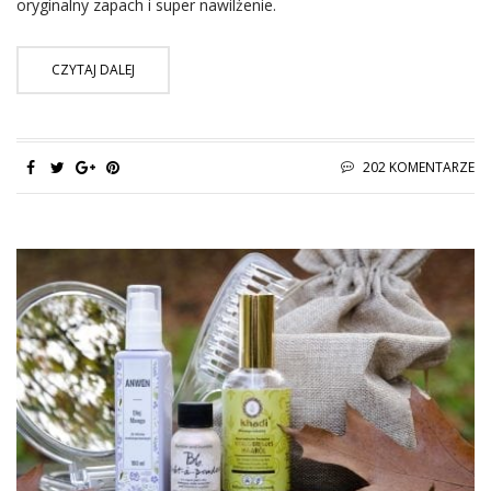
oryginalny zapach i super nawilżenie.
CZYTAJ DALEJ
202 KOMENTARZE