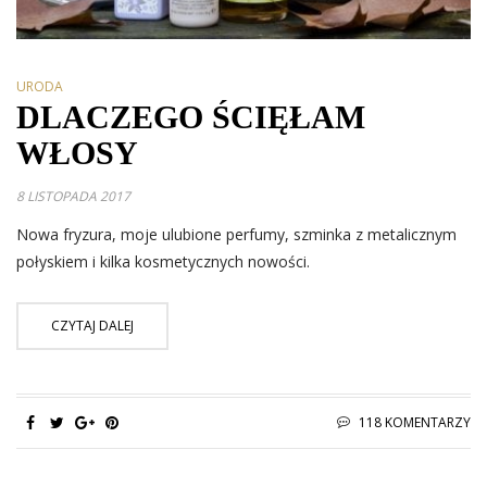
URODA
DLACZEGO ŚCIĘŁAM
WŁOSY
8 LISTOPADA 2017
Nowa fryzura, moje ulubione perfumy, szminka z metalicznym
połyskiem i kilka kosmetycznych nowości.
CZYTAJ DALEJ
118 KOMENTARZY