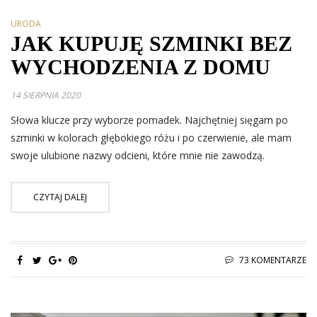
URODA
JAK KUPUJĘ SZMINKI BEZ
WYCHODZENIA Z DOMU
14 SIERPNIA 2020
Słowa klucze przy wyborze pomadek. Najchętniej sięgam po
szminki w kolorach głębokiego różu i po czerwienie, ale mam
swoje ulubione nazwy odcieni, które mnie nie zawodzą.
CZYTAJ DALEJ
73 KOMENTARZE