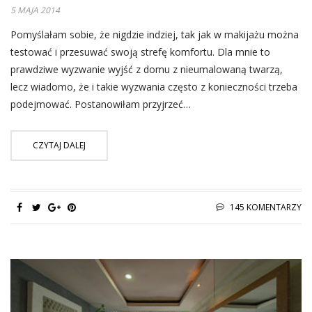
5 MAJA 2014
Pomyślałam sobie, że nigdzie indziej, tak jak w makijażu można
testować i przesuwać swoją strefę komfortu. Dla mnie to
prawdziwe wyzwanie wyjść z domu z nieumalowaną twarzą,
lecz wiadomo, że i takie wyzwania często z konieczności trzeba
podejmować. Postanowiłam przyjrzeć…
CZYTAJ DALEJ
145 KOMENTARZY