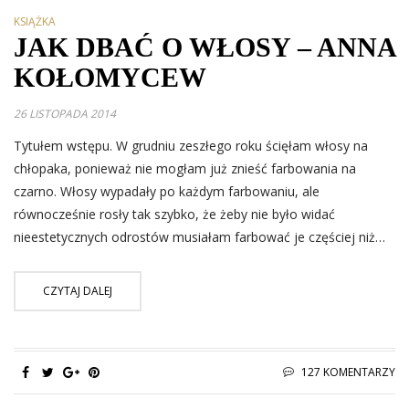
KSIĄŻKA
JAK DBAĆ O WŁOSY – ANNA
KOŁOMYCEW
26 LISTOPADA 2014
Tytułem wstępu. W grudniu zeszłego roku ścięłam włosy na
chłopaka, ponieważ nie mogłam już znieść farbowania na
czarno. Włosy wypadały po każdym farbowaniu, ale
równocześnie rosły tak szybko, że żeby nie było widać
nieestetycznych odrostów musiałam farbować je częściej niż…
CZYTAJ DALEJ
127 KOMENTARZY