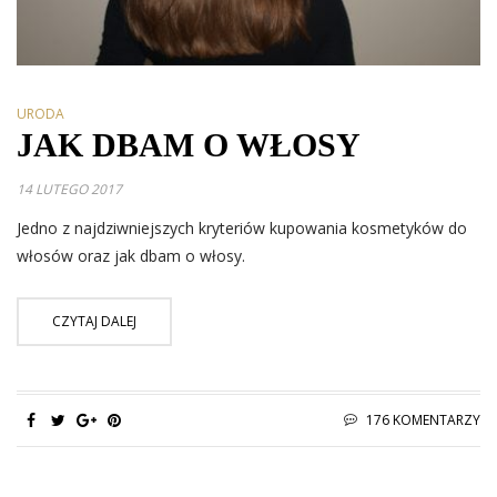
URODA
JAK DBAM O WŁOSY
14 LUTEGO 2017
Jedno z najdziwniejszych kryteriów kupowania kosmetyków do
włosów oraz jak dbam o włosy.
CZYTAJ DALEJ
176 KOMENTARZY