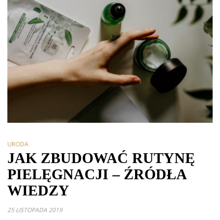
URODA
JAK ZBUDOWAĆ RUTYNĘ
PIELĘGNACJI – ŹRÓDŁA
WIEDZY
25 LISTOPADA 2019