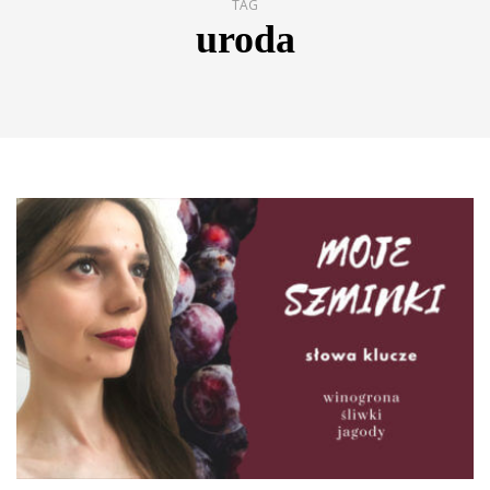
TAG
uroda