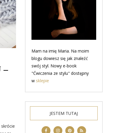
Mam na imię Maria. Na moim
blogu dowiesz się jak znaleźć
swój styl. Nowy e-book
 –
"Ćwiczenia ze stylu" dostępny
w
sklepie
JESTEM TUTAJ
 skrócie