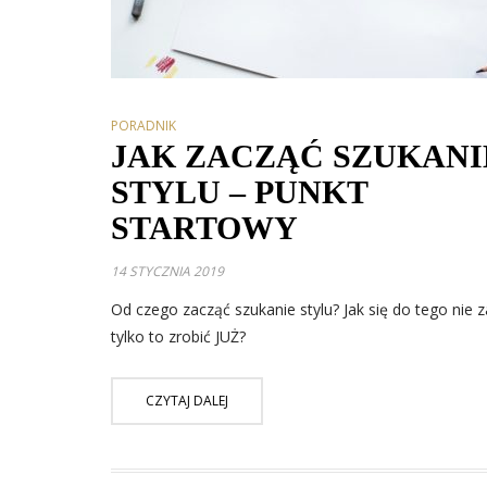
PORADNIK
JAK ZACZĄĆ SZUKANI
STYLU – PUNKT
STARTOWY
14 STYCZNIA 2019
Od czego zacząć szukanie stylu? Jak się do tego nie z
tylko to zrobić JUŻ?
CZYTAJ DALEJ