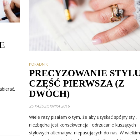
E
PORADNIK
PRECYZOWANIE STYLU
CZĘŚĆ PIERWSZA (Z
abierać,
DWÓCH)
25 PAŹDZIERNIKA 2016
Wiele razy pisałam o tym, że aby uzyskać spójny styl,
niezbędna jest konsekwencja i odrzucanie kuszących
stylowych alternatyw, niepasujących do nas. W wielkim