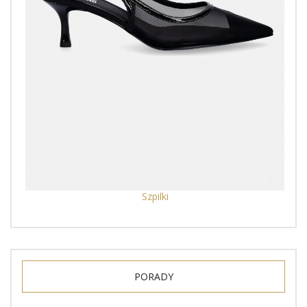
Szpilki
PORADY