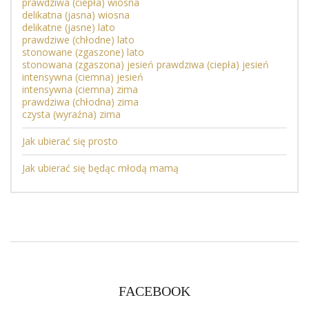
prawdziwa (ciepła) wiosna
delikatna (jasna) wiosna
delikatne (jasne) lato
prawdziwe (chłodne) lato
stonowane (zgaszone) lato
stonowana (zgaszona) jesień
prawdziwa (ciepła) jesień
intensywna (ciemna) jesień
intensywna (ciemna) zima
prawdziwa (chłodna) zima
czysta (wyraźna) zima
Jak ubierać się prosto
Jak ubierać się będąc młodą mamą
FACEBOOK