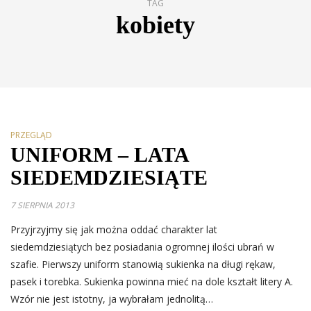
TAG
kobiety
PRZEGLĄD
UNIFORM – LATA
SIEDEMDZIESIĄTE
7 SIERPNIA 2013
Przyjrzyjmy się jak można oddać charakter lat
siedemdziesiątych bez posiadania ogromnej ilości ubrań w
szafie. Pierwszy uniform stanowią sukienka na długi rękaw,
pasek i torebka. Sukienka powinna mieć na dole kształt litery A.
Wzór nie jest istotny, ja wybrałam jednolitą…