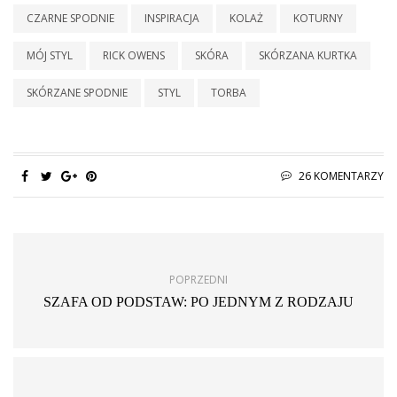
CZARNE SPODNIE
INSPIRACJA
KOLAŻ
KOTURNY
MÓJ STYL
RICK OWENS
SKÓRA
SKÓRZANA KURTKA
SKÓRZANE SPODNIE
STYL
TORBA
26 KOMENTARZY
POPRZEDNI
SZAFA OD PODSTAW: PO JEDNYM Z RODZAJU