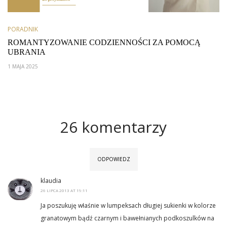
PORADNIK
ROMANTYZOWANIE CODZIENNOŚCI ZA POMOCĄ
UBRANIA
1 MAJA 2025
26 komentarzy
ODPOWIEDZ
klaudia
26 LIPCA 2013 AT 19:11
Ja poszukuję właśnie w lumpeksach długiej sukienki w kolorze
granatowym bądź czarnym i bawełnianych podkoszulków na