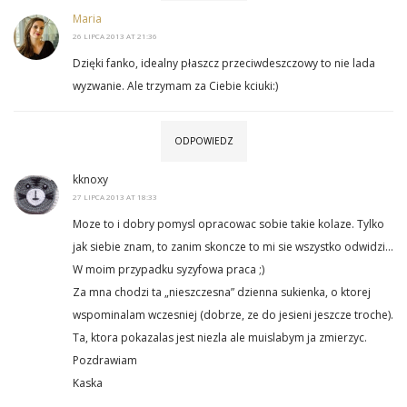
Maria
26 LIPCA 2013 AT 21:36
Dzięki fanko, idealny płaszcz przeciwdeszczowy to nie lada
wyzwanie. Ale trzymam za Ciebie kciuki:)
ODPOWIEDZ
kknoxy
27 LIPCA 2013 AT 18:33
Moze to i dobry pomysl opracowac sobie takie kolaze. Tylko
jak siebie znam, to zanim skoncze to mi sie wszystko odwidzi…
W moim przypadku syzyfowa praca ;)
Za mna chodzi ta „nieszczesna” dzienna sukienka, o ktorej
wspominalam wczesniej (dobrze, ze do jesieni jeszcze troche).
Ta, ktora pokazalas jest niezla ale muislabym ja zmierzyc.
Pozdrawiam
Kaska