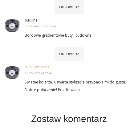
ODPOWIEDZ
paulina
2 SIERPNIA 2013 AT 13:01
Bordowe gradientowe buty…cudowne.
ODPOWIEDZ
Mlle Catherine
3 LIPCA 2015 AT 07:44
Świetne kolarze. Czwarta stylizacja przypadła mi do gustu.
Dobre połączenie! Pozdrawiam.
Zostaw komentarz