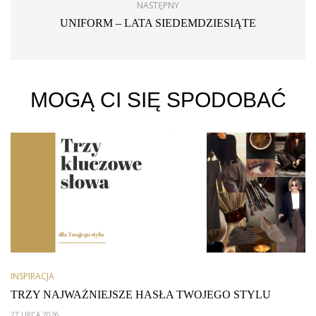
NASTĘPNY
UNIFORM – LATA SIEDEMDZIESIĄTE
MOGĄ CI SIĘ SPODOBAĆ
INSPIRACJA
TRZY NAJWAŻNIEJSZE HASŁA TWOJEGO STYLU
27 LIPCA 2026