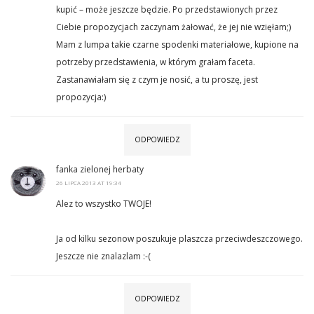
kupić – może jeszcze będzie. Po przedstawionych przez
Ciebie propozycjach zaczynam żałować, że jej nie wzięłam;)
Mam z lumpa takie czarne spodenki materiałowe, kupione na
potrzeby przedstawienia, w którym grałam faceta.
Zastanawiałam się z czym je nosić, a tu proszę, jest
propozycja:)
ODPOWIEDZ
fanka zielonej herbaty
26 LIPCA 2013 AT 19:34
Alez to wszystko TWOJE!
Ja od kilku sezonow poszukuje plaszcza przeciwdeszczowego.
Jeszcze nie znalazlam :-(
ODPOWIEDZ