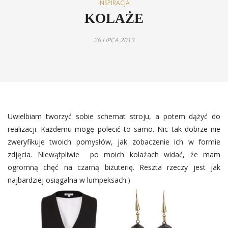
INSPIRACJA
KOLAŻE
26 LIPCA 2013
Uwielbiam tworzyć sobie schemat stroju, a potem dążyć do
realizacji. Każdemu mogę polecić to samo. Nic tak dobrze nie
zweryfikuje twoich pomysłów, jak zobaczenie ich w formie
zdjęcia. Niewątpliwie po moich kolażach widać, że mam
ogromną chęć na czarną biżuterię. Reszta rzeczy jest jak
najbardziej osiągalna w lumpeksach:)