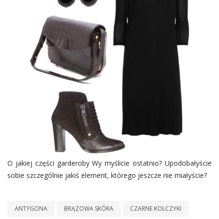
O jakiej części garderoby Wy myślicie ostatnio? Upodobałyście
sobie szczególnie jakiś element, którego jeszcze nie miałyście?
ANTYGONA
BRĄZOWA SKÓRA
CZARNE KOLCZYKI